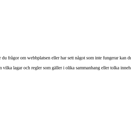
u frågor om webbplatsen eller har sett något som inte fungerar kan du
 vilka lagar och regler som gäller i olika sammanhang eller tolka innehål