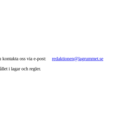
 kontakta oss via e-post:
redaktionen@lagrummet.se
let i lagar och regler.