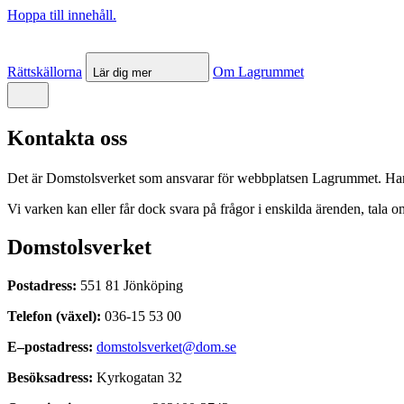
Hoppa till innehåll.
Rättskällorna
Om Lagrummet
Lär dig mer
Kontakta oss
Det är Domstolsverket som ansvarar för webbplatsen Lagrummet. Har d
Vi varken kan eller får dock svara på frågor i enskilda ärenden, tala om
Domstolsverket
Postadress:
551 81 Jönköping
Telefon (växel):
036-15 53 00
E–postadress:
domstolsverket@dom.se
Besöksadress:
Kyrkogatan 32