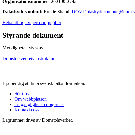
Organisationsnummer:
202100-2742
Dataskyddsombud:
Emilie Shami,
DOV.Dataskyddsombud@dom.s
Behandling av personuppgifter
Styrande dokument
Myndigheten styrs av:
Domstolsverkets instruktion
Hjälper dig att hitta svensk rättsinformation.
Söktips
Om webbplatsen
Tillgänglighetsredogörelse
Kontakta oss
Lagrummet drivs av Domstolsverket.