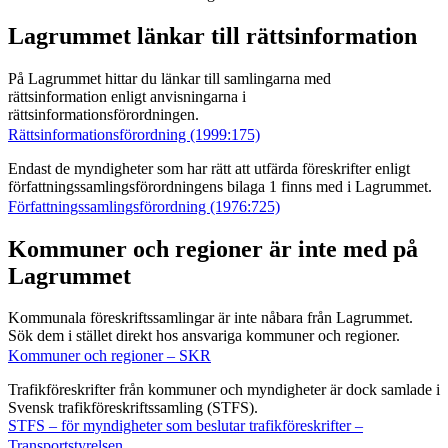
Lagrummet länkar till rättsinformation
På Lagrummet hittar du länkar till samlingarna med
rättsinformation enligt anvisningarna i
rättsinformationsförordningen.
Rättsinformationsförordning (1999:175)
Endast de myndigheter som har rätt att utfärda föreskrifter enligt
författningssamlingsförordningens bilaga 1 finns med i Lagrummet.
Författningssamlingsförordning (1976:725)
Kommuner och regioner är inte med på
Lagrummet
Kommunala föreskriftssamlingar är inte nåbara från Lagrummet.
Sök dem i stället direkt hos ansvariga kommuner och regioner.
Kommuner och regioner – SKR
Trafikföreskrifter från kommuner och myndigheter är dock samlade i
Svensk trafikföreskriftssamling (STFS).
STFS – för myndigheter som beslutar trafikföreskrifter –
Transportstyrelsen