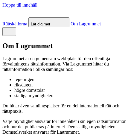
Hoppa till innehåll.
Rättskällorna
Om Lagrummet
Lär dig mer
Om Lagrummet
Lagrummet är en gemensam webbplats för den offentliga
förvaltningens rättsinformation. Via Lagrummet hittar du
rättsinformation i olika samlingar hos:
regeringen
riksdagen
högre domstolar
statliga myndigheter.
Du hittar även samlingsplatser för en del internationell rätt och
rättspraxis.
Varje myndighet ansvarar för innehållet i sin egen rättsinformation
och hur det publiceras på internet. Den statliga myndigheten
Domstolsverket ansvarar för Lagrummet.