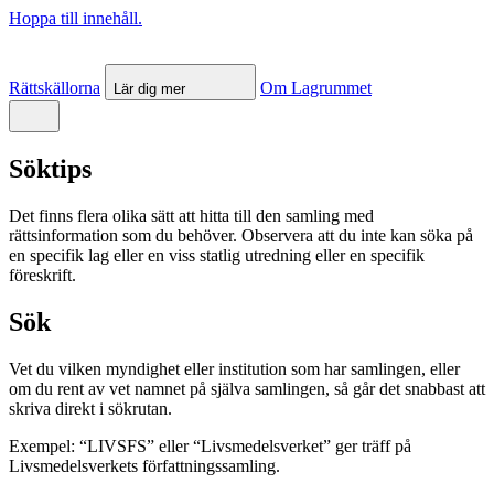
Hoppa till innehåll.
Rättskällorna
Om Lagrummet
Lär dig mer
Söktips
Det finns flera olika sätt att hitta till den samling med
rättsinformation som du behöver. Observera att du inte kan söka på
en specifik lag eller en viss statlig utredning eller en specifik
föreskrift.
Sök
Vet du vilken myndighet eller institution som har samlingen, eller
om du rent av vet namnet på själva samlingen, så går det snabbast att
skriva direkt i sökrutan.
Exempel: “LIVSFS” eller “Livsmedelsverket” ger träff på
Livsmedelsverkets författningssamling.