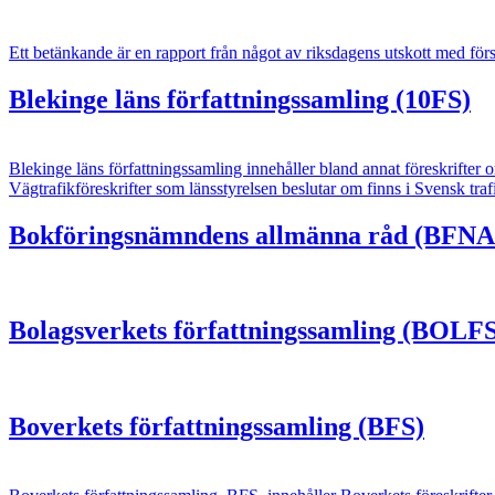
Ett betänkande är en rapport från något av riksdagens utskott med försl
Blekinge läns författningssamling (10FS)
Blekinge läns författningssamling innehåller bland annat föreskrifter 
Vägtrafikföreskrifter som länsstyrelsen beslutar om finns i Svensk tra
Bokföringsnämndens allmänna råd (BFN
Bolagsverkets författningssamling (BOLFS
Boverkets författningssamling (BFS)