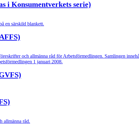
s i Konsumentverkets serie)
 en särskild blankett.
(AFFS)
reskrifter och allmänna råd för Arbetsförmedlingen. Samlingen innehåll
etsförmedlingen 1 januari 2008.
(AGVFS)
FS)
ch allmänna råd.