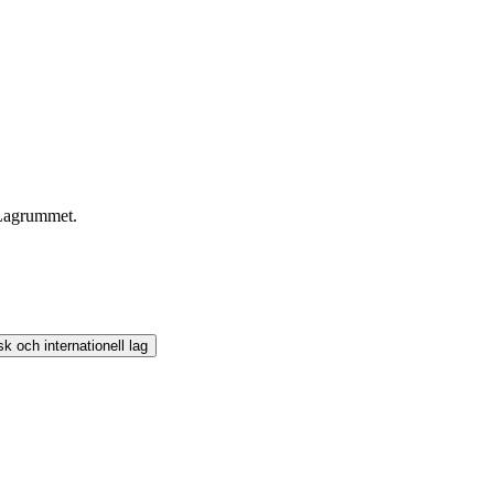
l Lagrummet.
k och internationell lag