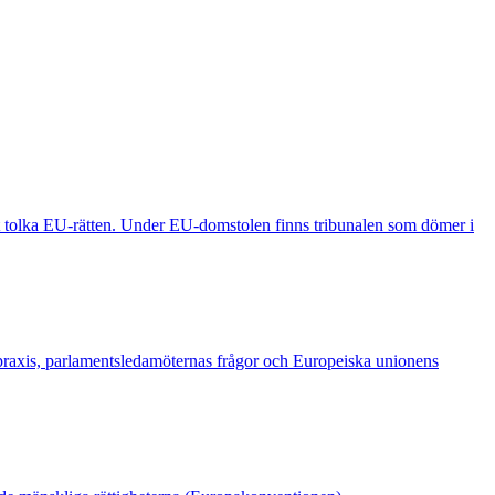
t tolka EU-rätten. Under EU-domstolen finns tribunalen som dömer i
spraxis, parlamentsledamöternas frågor och Europeiska unionens