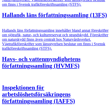
om finns i Svensk trafikföreskriftssamling (STFS).
Hallands läns författningssamling (13FS)
Hallands läns författningssamling innehåller bland annat föreskrifter
om sjötrafik, natur- och kulturreservat och strandskydd. Föreskrifter
om naturskydd finns även centralt hos Naturvårdsverket.
Vägtrafikföreskrifter som länsstyrelsen beslutar om finns i Svensk
trafikföreskriftssamling (STFS).
Havs- och vattenmyndighetens
författningssamling (HVMFS)
Inspektionen för
arbetslöshetsförsäkringens
författningssamling (IAFFS)