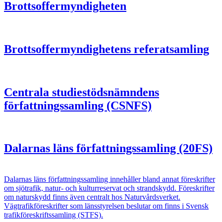
Brottsoffermyndigheten
Brottsoffermyndighetens referatsamling
Centrala studiestödsnämndens
författningssamling (CSNFS)
Dalarnas läns författningssamling (20FS)
Dalarnas läns författningssamling innehåller bland annat föreskrifter
om sjötrafik, natur- och kulturreservat och strandskydd. Föreskrifter
om naturskydd finns även centralt hos Naturvårdsverket.
Vägtrafikföreskrifter som länsstyrelsen beslutar om finns i Svensk
trafikföreskriftssamling (STFS).