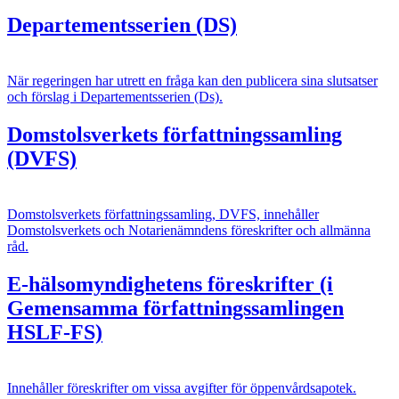
Departementsserien (DS)
När regeringen har utrett en fråga kan den publicera sina slutsatser
och förslag i Departementsserien (Ds).
Domstolsverkets författningssamling
(DVFS)
Domstolsverkets författningssamling, DVFS, innehåller
Domstolsverkets och Notarienämndens föreskrifter och allmänna
råd.
E-hälsomyndighetens föreskrifter (i
Gemensamma författningssamlingen
HSLF-FS)
Innehåller föreskrifter om vissa avgifter för öppenvårdsapotek.