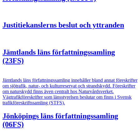
Justitiekanslerns beslut och yttranden
Jämtlands läns författningssamling
(23FS)
Jämtlands läns författningssamling innehåller bland annat föreskrifter
om sjötrafik, natur- och kulturreservat och strandskydd. Föreskrifter
om naturskydd finns även centralt hos Naturvårdsverket.
Vägtrafikföreskrifter som länsstyrelsen beslutar om finns i Svensk
trafikföreskriftssamling (STFS).
Jönköpings läns författningssamling
(06FS)