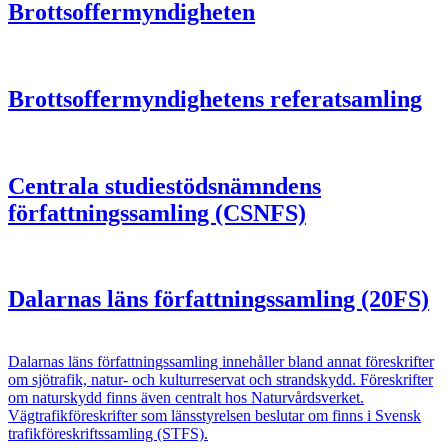
Brottsoffermyndigheten
Brottsoffermyndighetens referatsamling
Centrala studiestödsnämndens
författningssamling (CSNFS)
Dalarnas läns författningssamling (20FS)
Dalarnas läns författningssamling innehåller bland annat föreskrifter
om sjötrafik, natur- och kulturreservat och strandskydd. Föreskrifter
om naturskydd finns även centralt hos Naturvårdsverket.
Vägtrafikföreskrifter som länsstyrelsen beslutar om finns i Svensk
trafikföreskriftssamling (STFS).