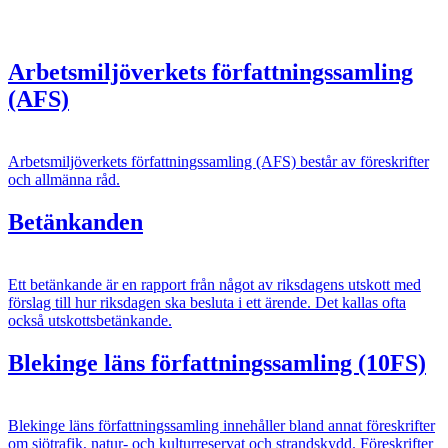
Arbetsmiljöverkets författningssamling
(AFS)
Arbetsmiljöverkets författningssamling (AFS) består av föreskrifter
och allmänna råd.
Betänkanden
Ett betänkande är en rapport från något av riksdagens utskott med
förslag till hur riksdagen ska besluta i ett ärende. Det kallas ofta
också utskottsbetänkande.
Blekinge läns författningssamling (10FS)
Blekinge läns författningssamling innehåller bland annat föreskrifter
om sjötrafik, natur- och kulturreservat och strandskydd. Föreskrifter