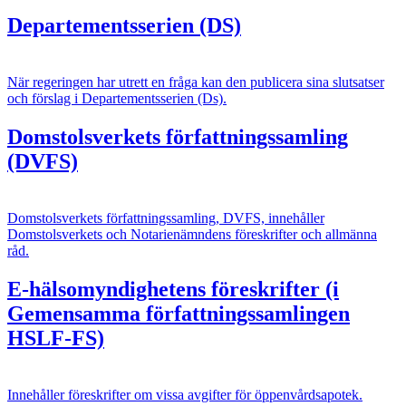
Departementsserien (DS)
När regeringen har utrett en fråga kan den publicera sina slutsatser
och förslag i Departementsserien (Ds).
Domstolsverkets författningssamling
(DVFS)
Domstolsverkets författningssamling, DVFS, innehåller
Domstolsverkets och Notarienämndens föreskrifter och allmänna
råd.
E-hälsomyndighetens föreskrifter (i
Gemensamma författningssamlingen
HSLF-FS)
Innehåller föreskrifter om vissa avgifter för öppenvårdsapotek.