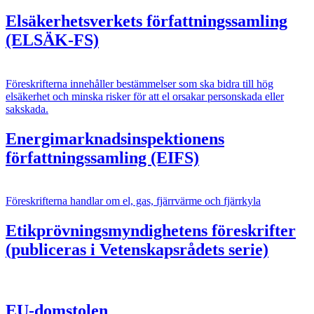
Elsäkerhetsverkets författningssamling
(ELSÄK-FS)
Föreskrifterna innehåller bestämmelser som ska bidra till hög
elsäkerhet och minska risker för att el orsakar personskada eller
sakskada.
Energimarknadsinspektionens
författningssamling (EIFS)
Föreskrifterna handlar om el, gas, fjärrvärme och fjärrkyla
Etikprövningsmyndighetens föreskrifter
(publiceras i Vetenskapsrådets serie)
EU-domstolen