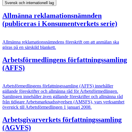
Svensk och internationell lag
Allmänna reklamationsnämnden
(publiceras i Konsumentverkets serie)
Allmänna reklamationsnämndens föreskrift om att anmälan ska
göras på en särskild blankett.
Arbetsförmedlingens författningssamling
(AFFS)
Arbetsförmedlingens författningssamling (AFFS) innehåller
gällande föreskrifter och allmänna råd för Arbetsförmedlingen.
Samlingen innehåller även gällande föreskrifter och allmänna råd
från tidigare Arbetsmarknadsstyrelsen (AMSFS), vars verksamhet
övergick till Arbetsförmedlingen 1 januari 2008.
Arbetsgivarverkets författningssamling
(AGVFS)