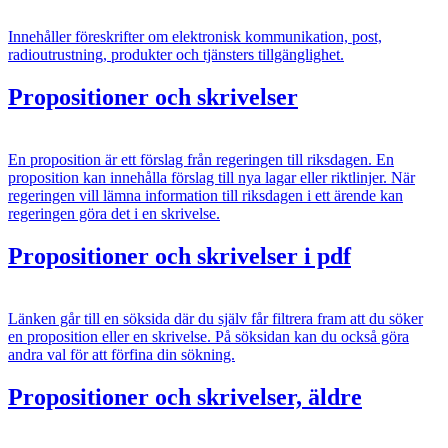
Innehåller föreskrifter om elektronisk kommunikation, post,
radioutrustning, produkter och tjänsters tillgänglighet.
Propositioner och skrivelser
En proposition är ett förslag från regeringen till riksdagen. En
proposition kan innehålla förslag till nya lagar eller riktlinjer. När
regeringen vill lämna information till riksdagen i ett ärende kan
regeringen göra det i en skrivelse.
Propositioner och skrivelser i pdf
Länken går till en söksida där du själv får filtrera fram att du söker
en proposition eller en skrivelse. På söksidan kan du också göra
andra val för att förfina din sökning.
Propositioner och skrivelser, äldre