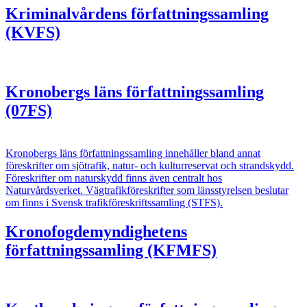
Kriminalvårdens författningssamling
(KVFS)
Kronobergs läns författningssamling
(07FS)
Kronobergs läns författningssamling innehåller bland annat
föreskrifter om sjötrafik, natur- och kulturreservat och strandskydd.
Föreskrifter om naturskydd finns även centralt hos
Naturvårdsverket. Vägtrafikföreskrifter som länsstyrelsen beslutar
om finns i Svensk trafikföreskriftssamling (STFS).
Kronofogdemyndighetens
författningssamling (KFMFS)