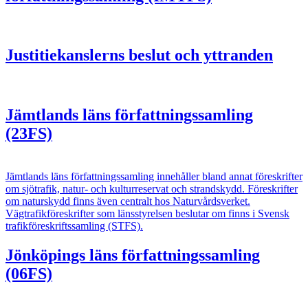
Justitiekanslerns beslut och yttranden
Jämtlands läns författningssamling
(23FS)
Jämtlands läns författningssamling innehåller bland annat föreskrifter
om sjötrafik, natur- och kulturreservat och strandskydd. Föreskrifter
om naturskydd finns även centralt hos Naturvårdsverket.
Vägtrafikföreskrifter som länsstyrelsen beslutar om finns i Svensk
trafikföreskriftssamling (STFS).
Jönköpings läns författningssamling
(06FS)