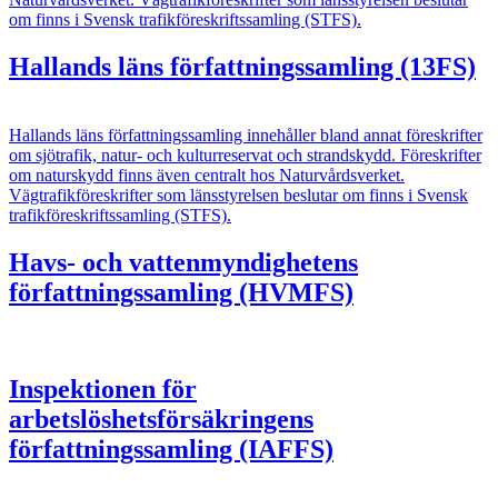
om finns i Svensk trafikföreskriftssamling (STFS).
Hallands läns författningssamling (13FS)
Hallands läns författningssamling innehåller bland annat föreskrifter
om sjötrafik, natur- och kulturreservat och strandskydd. Föreskrifter
om naturskydd finns även centralt hos Naturvårdsverket.
Vägtrafikföreskrifter som länsstyrelsen beslutar om finns i Svensk
trafikföreskriftssamling (STFS).
Havs- och vattenmyndighetens
författningssamling (HVMFS)
Inspektionen för
arbetslöshetsförsäkringens
författningssamling (IAFFS)