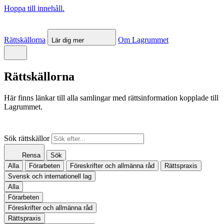
Hoppa till innehåll.
Rättskällorna
Om Lagrummet
Lär dig mer
Rättskällorna
Här finns länkar till alla samlingar med rättsinformation kopplade till
Lagrummet.
Sök rättskällor
Rensa
Sök
Alla
Förarbeten
Föreskrifter och allmänna råd
Rättspraxis
Svensk och internationell lag
Alla
Förarbeten
Föreskrifter och allmänna råd
Rättspraxis